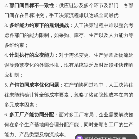
2.
部门间目标不一致性
：供应链涉及多个环节及部门，各部
门间存在目标冲突，手工决策流程难以达成全局最优；
3.
多维能力约束下的规划挑战
：人工决策过程中难以整合考
虑各部门的能力限制，如采购、库存、生产以及人力能力等
多维约束；
4.
计划执行的应变能力
：对于需求变更、生产异常及物流延
误等频繁变化的外部环境，现有系统缺乏及时反馈和快速响
应机制；
5.
产销协同成本优化问题
：在产销协同过程中，人工决策往
往未能精确计算全部成本要素，忽略了诸如隐性成本在内的
多元成本因素；
6.
多工厂产能协同分配
：面对多工厂布局，企业需要解决如
何在多个生产基地间合理分配产能，同时兼顾各工厂的生产
能力、产品类型及物流成本。
可以介绍下你们的产品么？