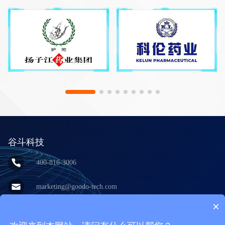
谷斗科技
400-816-3006
marketing@goodo-tech.com
×
上海市宝山区呼兰西路100号永谊大厦
10层