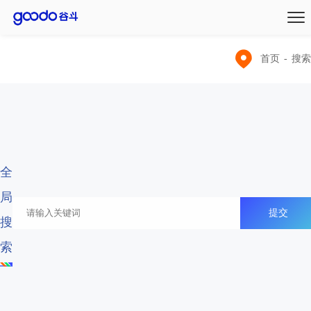
首页
-
搜索
全
局
提交
搜
索