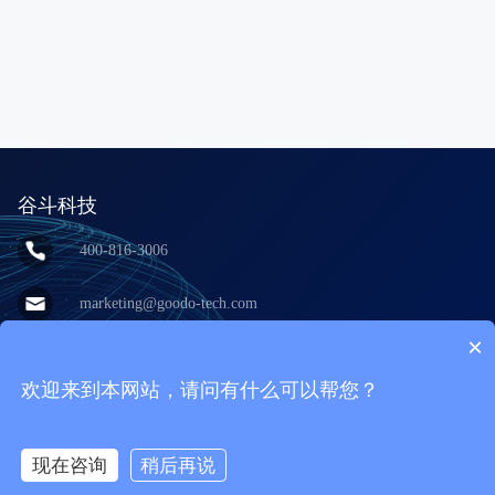
谷斗科技
400-816-3006
marketing@goodo-tech.com
×
上海市宝山区呼兰西路100号永谊大厦
10层
欢迎来到本网站，请问有什么可以帮您？
现在咨询
稍后再说
沪ICP备2021004078号-1