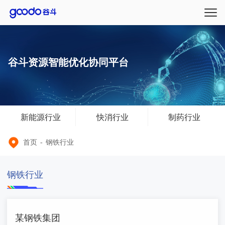
谷斗资源智能优化协同平台
新能源行业
快消行业
制药行业
首页
-
钢铁行业
钢铁行业
某钢铁集团