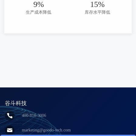
9%
15%
生产成本降低
库存水平降低
谷斗科技
400-816-3006
marketing@goodo-tech.com