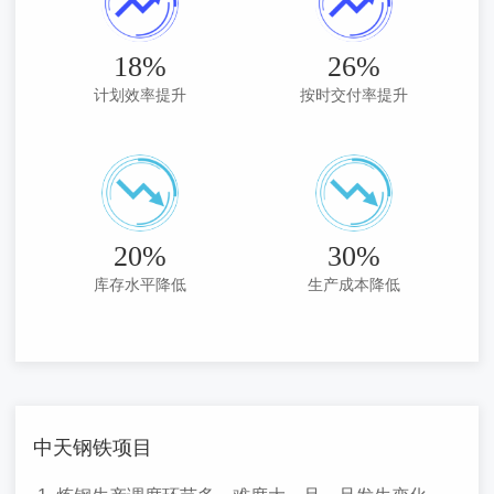
18%
26%
计划效率提升
按时交付率提升
20%
30%
库存水平降低
生产成本降低
中天钢铁项目