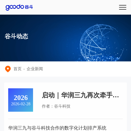
谷斗动态
首页
-
企业新闻
启动｜华润三九再次牵手谷
2026
斗科技：从采购计划到中间
2026-02-28
作者：谷斗科技
品、成品排产以及中药材供
应商全链路协同
华润三九与谷斗科技合作的数字化计划排产系统