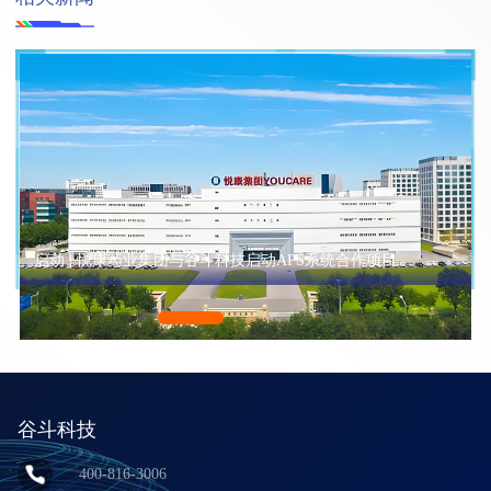
启动 | 悦康药业集团与谷斗科技启动APS系统合作项目
谷斗科技
400-816-3006