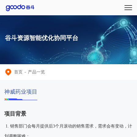
谷斗资源智能优化协同平台
首页
-
产品一览
神威药业项目
项目背景
1. 销售部门会每月提供后3个月滚动的销售需求，需求会有变动，计
划调整困难；