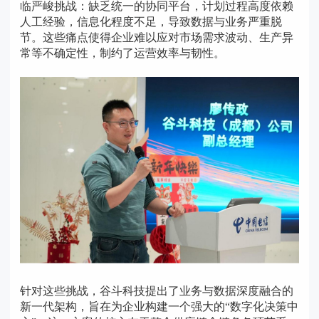
临严峻挑战：缺乏统一的协同平台，计划过程高度依赖
人工经验，信息化程度不足，导致数据与业务严重脱
节。这些痛点使得企业难以应对市场需求波动、生产异
常等不确定性，制约了运营效率与韧性。
针对这些挑战，谷斗科技提出了业务与数据深度融合的
新一代架构，旨在为企业构建一个强大的“数字化决策中