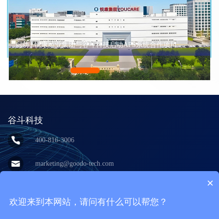
启动 | 悦康药业集团与谷斗科技启动APS系统合作项目
谷斗科技
400-816-3006
marketing@goodo-tech.com
×
上海市宝山区呼兰西路100号永谊大厦
10层
欢迎来到本网站，请问有什么可以帮您？