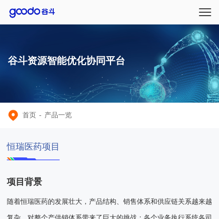
谷斗资源智能优化协同平台
首页
-
产品一览
恒瑞医药项目
项目背景
随着恒瑞医药的发展壮大，产品结构、销售体系和供应链关系越来越
复杂，对整个产供销体系带来了巨大的挑战；各个业务执行系统各司